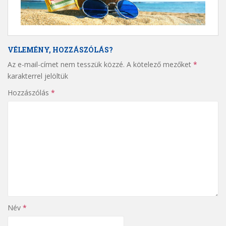
VÉLEMÉNY, HOZZÁSZÓLÁS?
Az e-mail-címet nem tesszük közzé.
A kötelező mezőket
*
karakterrel jelöltük
Hozzászólás
*
Név
*