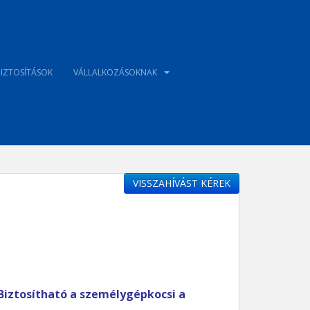
IZTOSÍTÁSOK
VÁLLALKOZÁSOKNAK
VISSZAHÍVÁST KÉREK
Biztosítható a személygépkocsi a