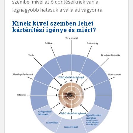
szembe, mivel az ő döntéseiknek van a
legnagyobb hatásuk a vállalati vagyonra.
Kinek kivel szemben lehet
kártérítési igénye és miért?