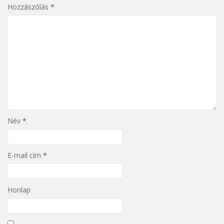
Hozzászólás
*
Név
*
E-mail cím
*
Honlap