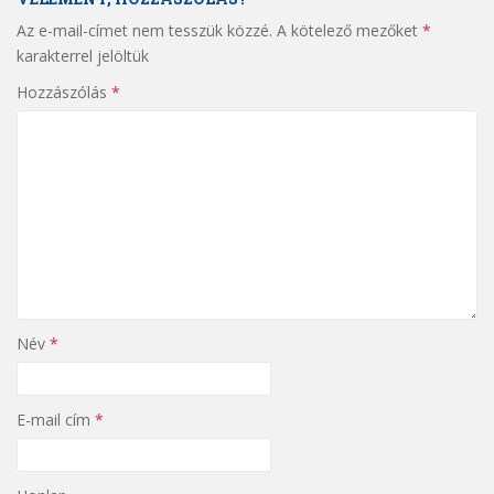
Az e-mail-címet nem tesszük közzé.
A kötelező mezőket
*
karakterrel jelöltük
Hozzászólás
*
Név
*
E-mail cím
*