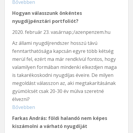
Bővebben
Hogyan válasszunk önkéntes
nyugdíjpénztári portfoliót?
2020. február 23. vasárnap.;/azenpenzem.hu
Az állami nyugdíjrendszer hosszú távú
fenntarthatósága kapcsán egyre több kétség
merül fel, ezért ma már rendkívül fontos, hogy
valamilyen formában mindenki elkezdjen maga
is takarékoskodni nyugdíjas éveire. De milyen
megoldást válasszon az, aki megtakarításának
gyümölcsét csak 20-30 év múlva szeretné
élvezni?
Bővebben
Farkas András: földi halandó nem képes
kiszámolni a várható nyugdíját