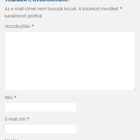
Az e-mail-címet nem tesszük közzé.
A kötelező mezőket
*
karakterrel jelöltük
Hozzászólás
*
Név
*
E-mail cím
*