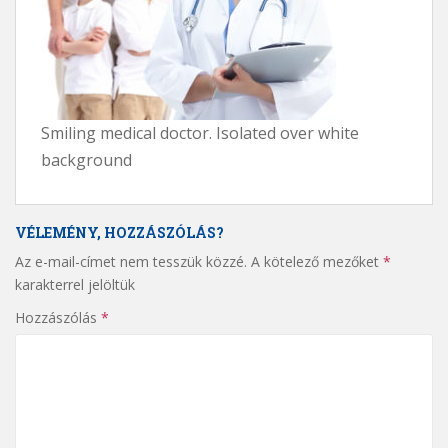
Smiling medical doctor. Isolated over white
background
VÉLEMÉNY, HOZZÁSZÓLÁS?
Az e-mail-címet nem tesszük közzé.
A kötelező mezőket
*
karakterrel jelöltük
Hozzászólás
*