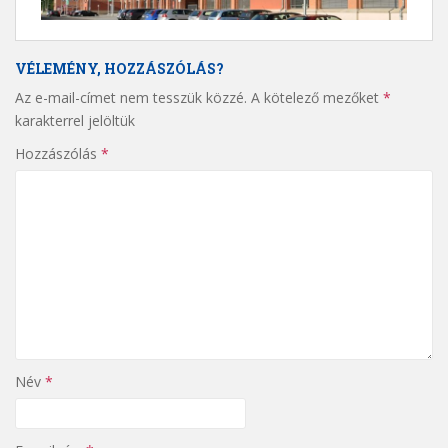
VÉLEMÉNY, HOZZÁSZÓLÁS?
Az e-mail-címet nem tesszük közzé.
A kötelező mezőket
*
karakterrel jelöltük
Hozzászólás
*
Név
*